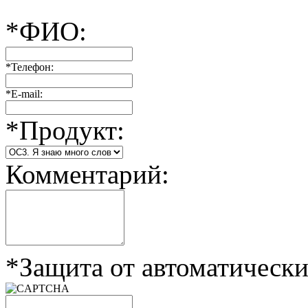
*
ФИО:
*
Телефон:
*
E-mail:
*
Продукт:
Комментарий:
*
Защита от автоматическ