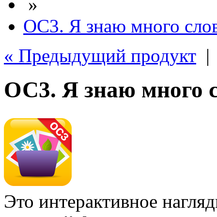
»
ОС3. Я знаю много сло
« Предыдущий продукт
ОС3. Я знаю много 
Это интерактивное нагля