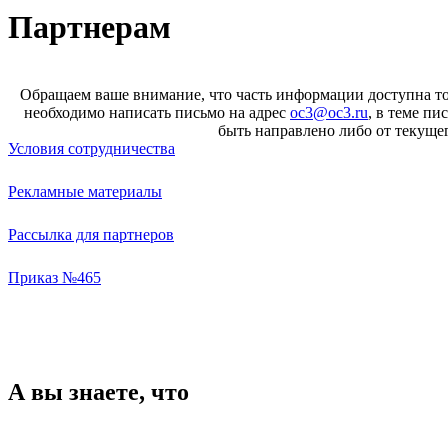
Партнерам
Обращаем ваше внимание, что часть информации доступна то
необходимо написать письмо на адрес
oc3@oc3.ru
, в теме п
быть направлено либо от текущег
Условия сотрудничества
Рекламные материалы
Рассылка для партнеров
Приказ №465
А вы знаете, что