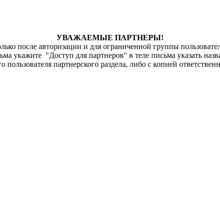
УВАЖАЕМЫЕ ПАРТНЕРЫ!
лько после авторизации и для ограниченной группы пользовател
исьма укажите "Доступ для партнеров" в теле письма указать наз
о пользователя партнерского раздела, либо с копией ответстве