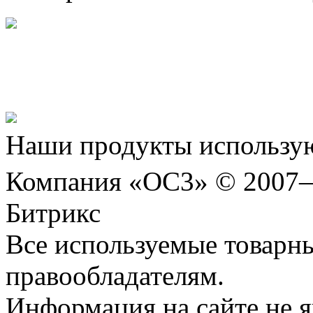
Представляем новый про
Шахматы»!
Наши продукты использую
Компания «ОС3» © 2007
Битрикс
Все используемые товарн
правообладателям.
Информация на сайте не я