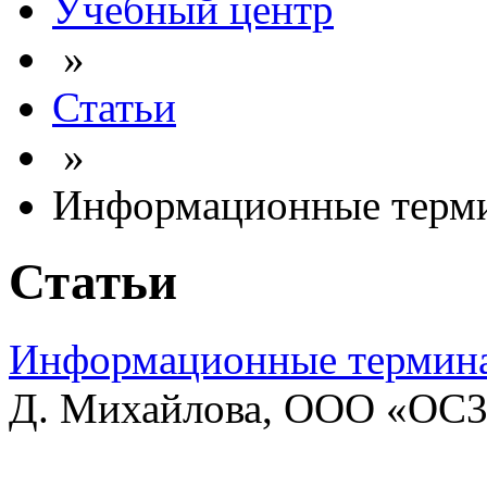
Учебный центр
»
Статьи
»
Информационные терми
Статьи
Информационные термина
Д. Михайлова, ООО «ОС