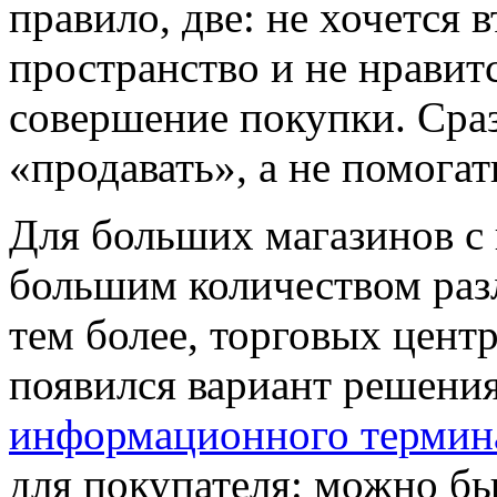
правило, две: не хочется 
пространство и не нрави
совершение покупки. Сраз
«продавать», а не помогат
Для больших магазинов с
большим количеством раз
тем более, торговых цент
появился вариант решени
информационного термин
для покупателя: можно бы