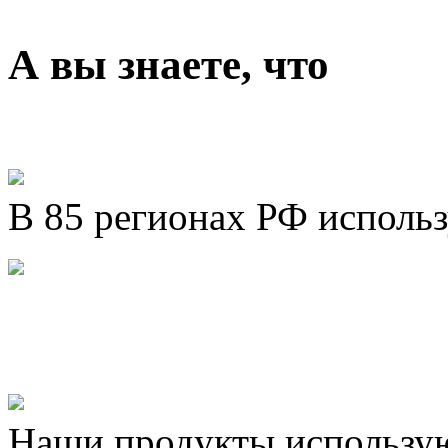
А вы знаете, что
В 85 регионах РФ исполь
Представляем новый про
Шахматы»!
Наши продукты использую