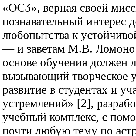
«ОСӠ», верная своей мис
познавательный интерес д
любопытства к устойчиво
— и заветам М.В. Ломонос
основе обучения должен л
вызывающий творческое у
развитие в студентах и у
устремлений» [2], разра
учебный комплекс, с пом
почти любую тему по аст