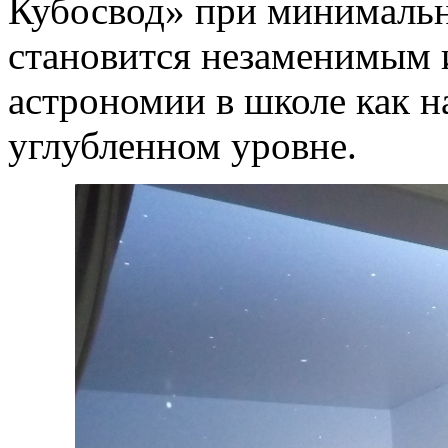
Кубосвод» при минимальн
становится незаменимым 
астрономии в школе как на
углубленном уровне.