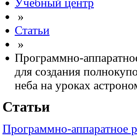
Учебный центр
»
Статьи
»
Программно-аппаратно
для создания полнокуп
неба на уроках астрон
Статьи
Программно-аппаратное р