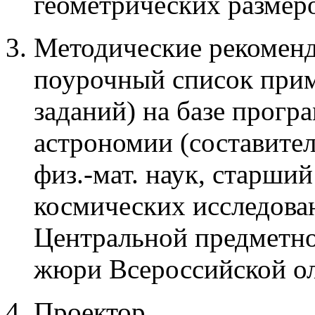
геометрических размер
Методические рекоменд
поурочный список прим
заданий) на базе прогр
астрономии (составител
физ.-мат. наук, старши
космических исследова
Центральной предметно
жюри Всероссийской о
Проектор.