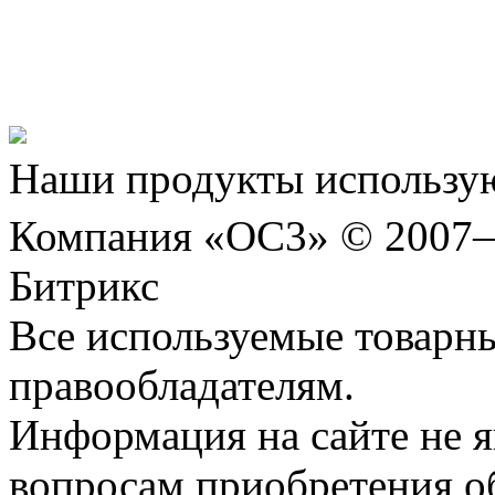
Представляем новый про
Шахматы»!
Наши продукты использую
Компания «ОС3» © 2007
Битрикс
Все используемые товарн
правообладателям.
Информация на сайте не я
вопросам приобретения о