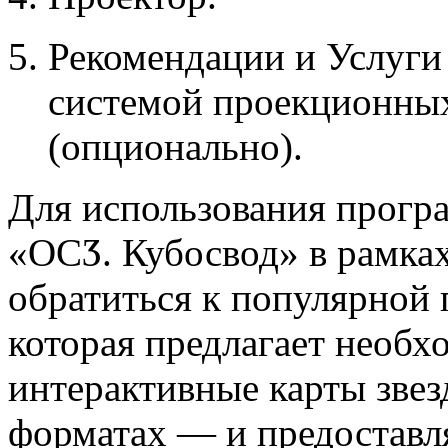
Рекомендации и Услуг
системой проекционных
(опционально).
Для использования прогр
«ОСӠ. Кубосвод» в рамка
обратиться к популярной
которая предлагает необ
интерактивные карты звез
форматах — и предоставл