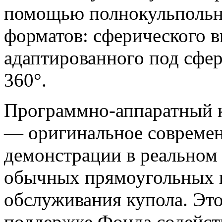
помощью полнокульпольн
форматов: сферического в
адаптированного под сфер
360°.
Программно-аппаратный к
— оригинальное совреме
демонстрации в реальном
обычных прямоугольных п
обслуживания купола. Это
поддержке Фонда содейст