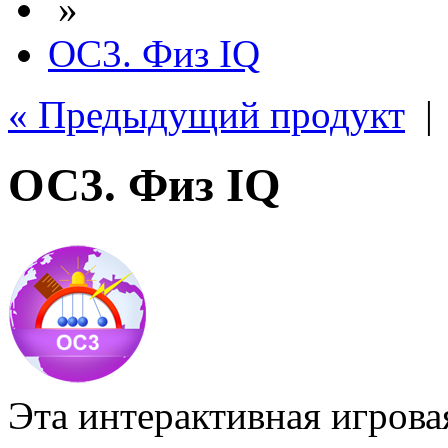
»
ОС3. Физ IQ
« Предыдущий продукт
ОС3. Физ IQ
Эта интерактивная игрова