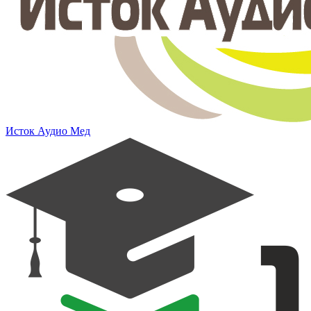
Исток Аудио Мед