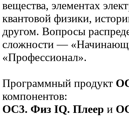
вещества, элементах элек
квантовой физики, истори
другом. Вопросы распред
сложности — «Начинающ
«Профессионал».
Программный продукт
OC
компонентов:
OC3. Физ IQ. Плеер
и
OC