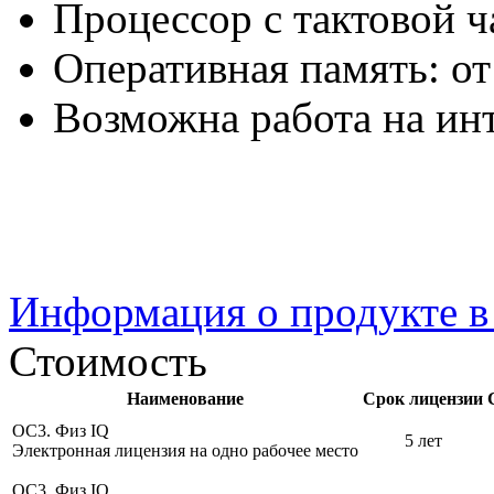
Процессор с тактовой ч
Оперативная память: от
Возможна работа на ин
Информация о продукте 
Стоимость
Наименование
Срок лицензии
ОС3. Физ IQ
5 лет
Электронная лицензия на одно рабочее место
ОС3. Физ IQ