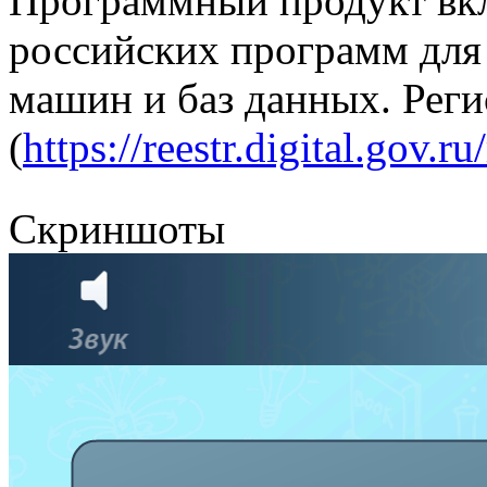
Программный продукт вк
российских программ для
машин и баз данных. Рег
(
https://reestr.digital.gov.r
Скриншоты