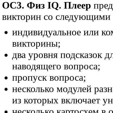
OC3. Физ IQ. Плеер
пред
викторин со следующими
индивидуальное или ко
викторины;
два уровня подсказок дл
наводящего вопроса;
пропуск вопроса;
несколько модулей раз
из которых включает ун
несколько картосхем в 