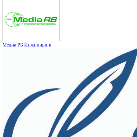
Медиа РБ Инжиниринг