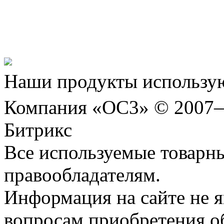
Представляем новый про
Шахматы»!
Наши продукты использую
Компания «ОС3» © 2007
Битрикс
Все используемые товарн
правообладателям.
Информация на сайте не я
вопросам приобретения о