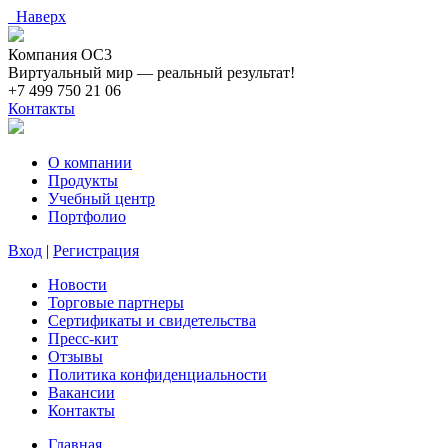
Наверх
Компания ОС3
Виртуальный мир — реальный результат!
+7 499 750 21 06
Контакты
О компании
Продукты
Учебный центр
Портфолио
Вход
|
Регистрация
Новости
Торговые партнеры
Сертификаты и свидетельства
Пресс-кит
Отзывы
Политика конфиденциальности
Вакансии
Контакты
Главная