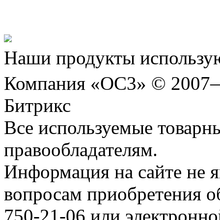
Шахматы»!
Наши продукты использую
Компания «ОС3» © 2007
Битрикс
Все используемые товарн
правообладателям.
Информация на сайте не я
вопросам приобретения о
750-21-06 или электронн