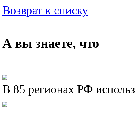
Возврат к списку
А вы знаете, что
В 85 регионах РФ исполь
Представляем новый про
Шахматы»!