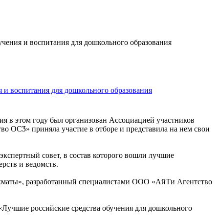
учения и воспитания для дошкольного образования
я и воспитания для дошкольного образования
ия в этом году был организован Ассоциацией участников
о ОСӠ» приняла участие в отборе и представила на нем свои
 экспертный совет, в состав которого вошли лучшие
рств и ведомств.
ахматы», разработанный специалистами ООО «АйТи Агентство
 «Лучшие российские средства обучения для дошкольного