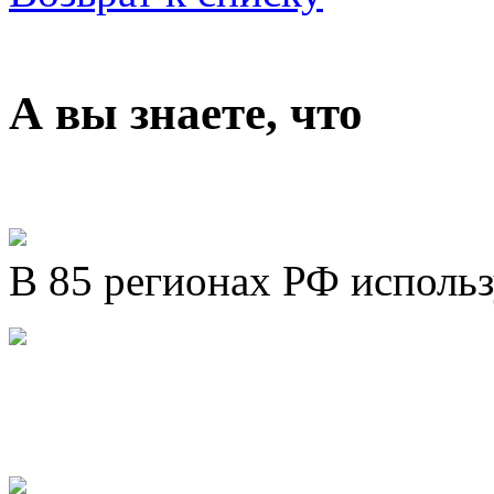
А вы знаете, что
В 85 регионах РФ исполь
Представляем новый про
Шахматы»!