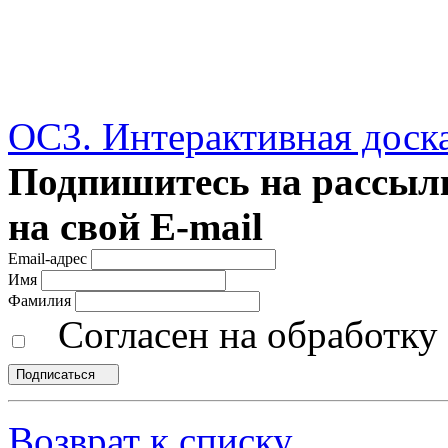
ОС3. Интерактивная доск
Подпишитесь на рассылк
на свой E-mail
Email-адрес
Имя
Фамилия
Согласен на обработк
Подписаться
Возврат к списку