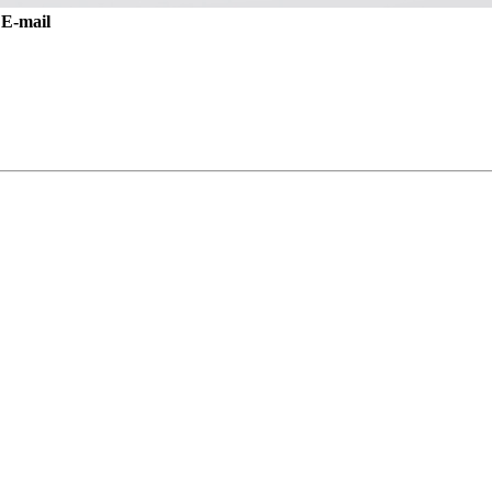
E-mail
!