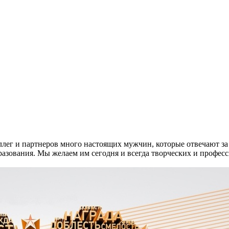
ллег и партнеров много настоящих мужчин, которые отвечают за
азования. Мы желаем им сегодня и всегда творческих и профес