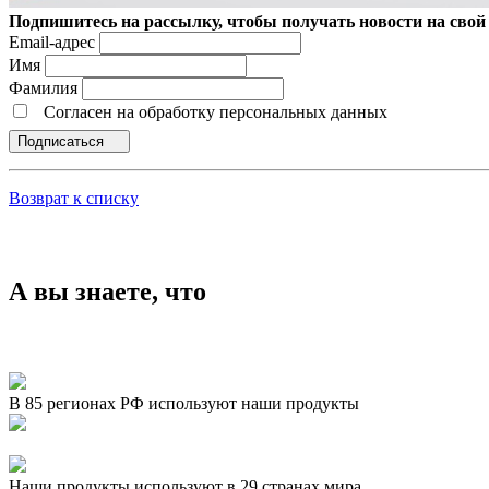
Подпишитесь на рассылку, чтобы получать новости на свой 
Email-адрес
Имя
Фамилия
Согласен на обработку персональных данных
Подписаться
Возврат к списку
А вы знаете, что
В 85 регионах РФ используют наши продукты
Представляем новый продукт — «ОСӠ. Умный пол. Шахматы»
Наши продукты используют в 29 странах мира