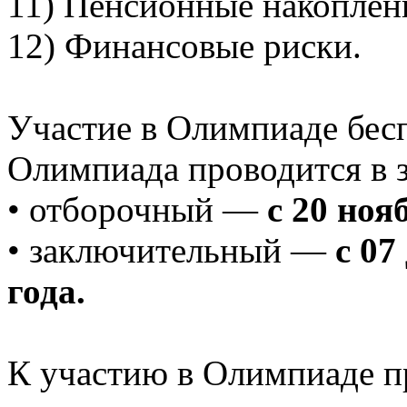
11) Пенсионные накоплен
12) Финансовые риски.
Участие в Олимпиаде бес
Олимпиада проводится в з
• отборочный —
с 20 ноя
• заключительный —
с 07
года.
К участию в Олимпиаде п