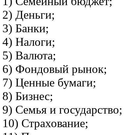
1) Семейный бюджет;
2) Деньги;
3) Банки;
4) Налоги;
5) Валюта;
6) Фондовый рынок;
7) Ценные бумаги;
8) Бизнес;
9) Семья и государство;
10) Страхование;