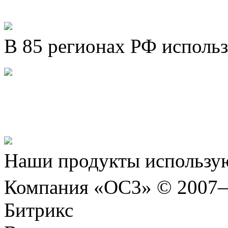
В 85 регионах РФ исполь
Представляем новый про
Шахматы»!
Наши продукты использую
Компания «ОС3» © 2007
Битрикс