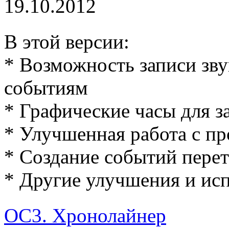
19.10.2012
В этой версии:
* Возможность записи зв
событиям
* Графические часы для з
* Улучшенная работа с п
* Создание событий пере
* Другие улучшения и ис
ОС3. Хронолайнер