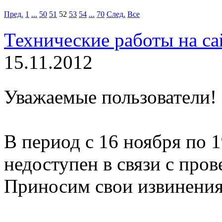
Пред.
1
...
50
51
52
53
54
...
70
След.
Все
Технические работы на са
15.11.2012
Уважаемые пользователи!
В период с 16 ноября по 1
недоступен в связи с про
Приносим свои извинения 