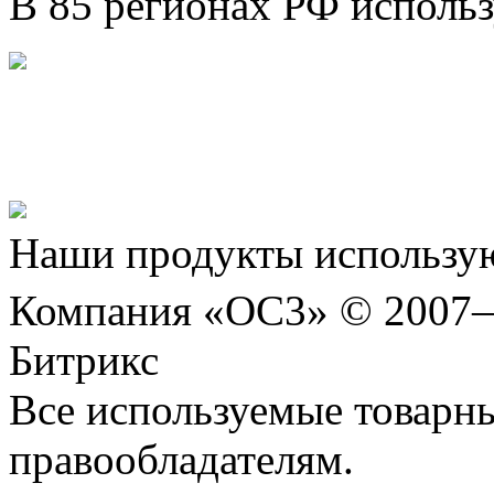
В 85 регионах РФ исполь
Представляем новый про
Шахматы»!
Наши продукты использую
Компания «ОС3» © 2007
Битрикс
Все используемые товарн
правообладателям.