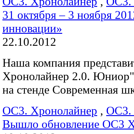
ОС3. Хронолайнер
,
ОС3.
31 октября – 3 ноября 2
инновации»
22.10.2012
Наша компания представи
Хронолайнер 2.0. Юниор"
на стенде Современная шк
ОС3. Хронолайнер
,
ОС3.
Вышло обновление ОС3 Х