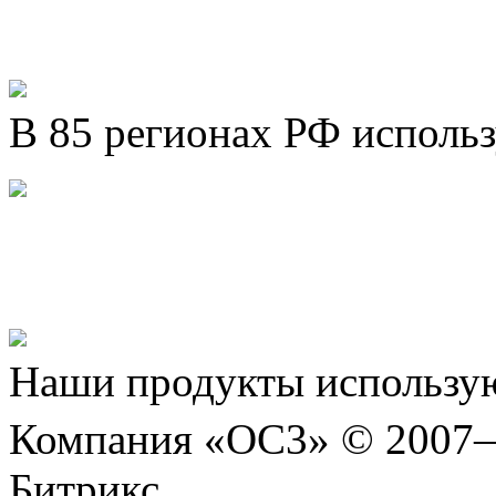
В 85 регионах РФ исполь
Представляем новый про
Шахматы»!
Наши продукты использую
Компания «ОС3» © 2007
Битрикс