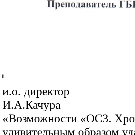
и.о. директор
И.А.Качура
«Возможности «ОС3. Хро
удивительным образом уд