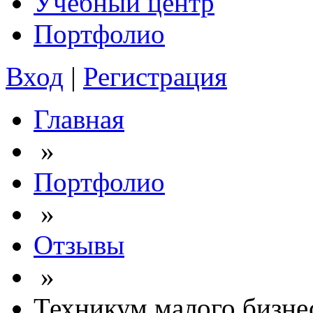
Учебный центр
Портфолио
Вход
|
Регистрация
Главная
»
Портфолио
»
Отзывы
»
Техникум малого бизне