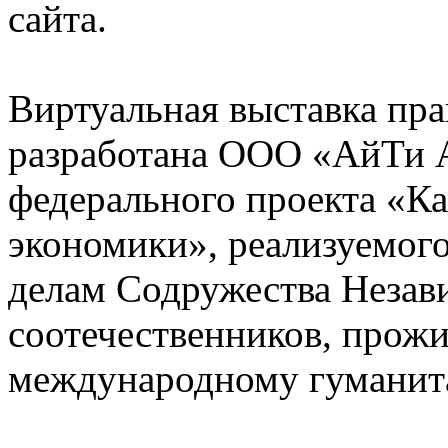
сайта.
Виртуальная выставка пра
разработана ООО «АйТи А
федерального проекта «К
экономики», реализуемог
делам Содружества Незав
соотечественников, прож
международному гуманита