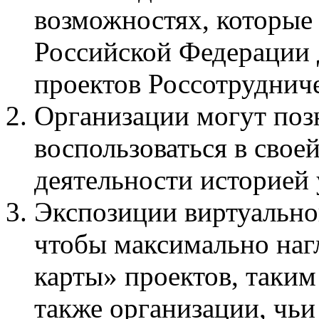
возможностях, которые
Российской Федерации 
проектов Россотрудниче
Организации могут поз
воспользоваться в сво
деятельности историей 
Экспозиции виртуально
чтобы максимально наг
карты» проектов, таким
также организации, чьи