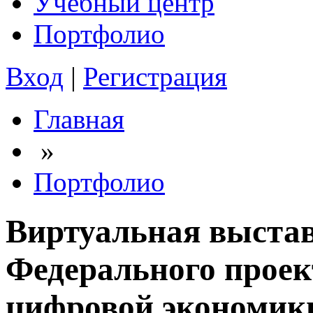
Учебный центр
Портфолио
Вход
|
Регистрация
Главная
»
Портфолио
Виртуальная выста
Федерального проек
цифровой экономик