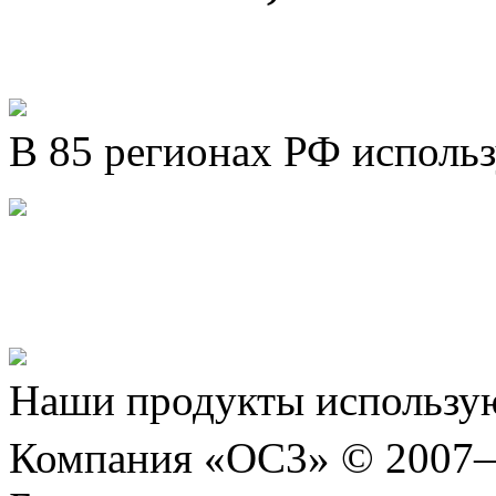
В 85 регионах РФ исполь
Представляем новый про
Шахматы»!
Наши продукты использую
Компания «ОС3» © 2007