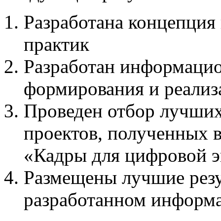
Разработана концепция
практик
Разработан информацио
формирования и реализ
Проведен отбор лучших
проектов, полученных в
«Кадры для цифровой 
Размещены лучшие резу
разработанном информ