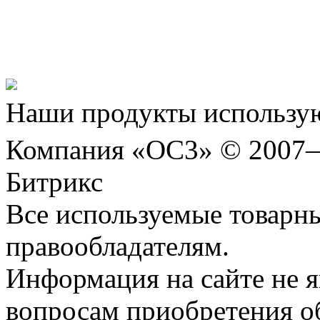
Представляем новый про
Шахматы»!
Наши продукты использую
Компания «ОС3» © 2007
Битрикс
Все используемые товарн
правообладателям.
Информация на сайте не я
вопросам приобретения о